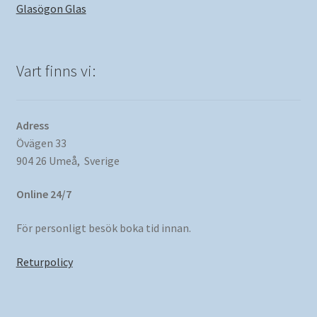
Glasögon Glas
Vart finns vi:
Adress
Övägen 33
904 26 Umeå, Sverige
Online 24/7
För personligt besök boka tid innan.
Returpolicy