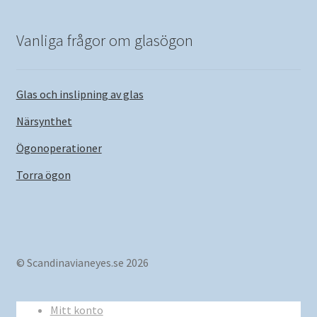
Vanliga frågor om glasögon
Glas och inslipning av glas
Närsynthet
Ögonoperationer
Torra ögon
© Scandinavianeyes.se 2026
Mitt konto