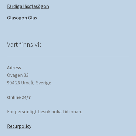
Färdiga läsglasögon
Glasögon Glas
Vart finns vi:
Adress
Övägen 33
904 26 Umeå, Sverige
Online 24/7
För personligt besök boka tid innan.
Returpolicy