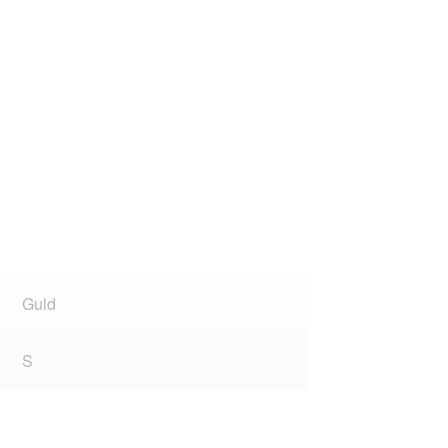
Guld
S