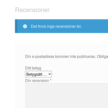
Recensioner
Det finns inga recensioner än.
Din e-postadress kommer inte publiceras.
Obliga
Ditt betyg
Din recension
*