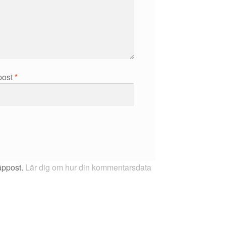
post
*
äppost.
Lär dig om hur din kommentarsdata