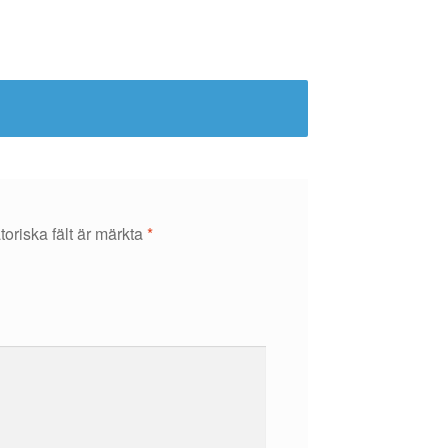
toriska fält är märkta
*