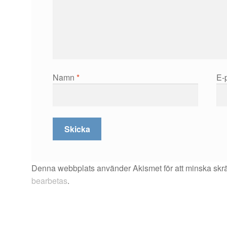
Namn
*
E-
Denna webbplats använder Akismet för att minska skr
bearbetas
.