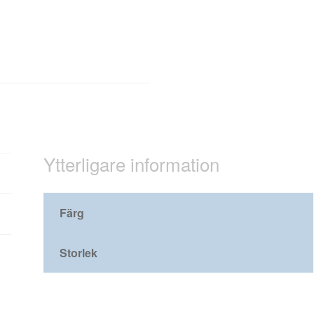
Ytterligare information
Färg
Storlek