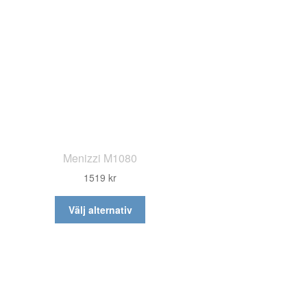
väljas
på
produktsidan
Menizzi M1080
1519
kr
Den
Välj alternativ
här
produkten
har
flera
varianter.
De