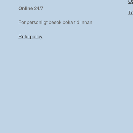
Ö
Online 24/7
To
För personligt besök boka tid innan.
Returpolicy