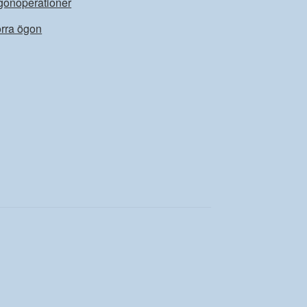
gonoperationer
rra ögon