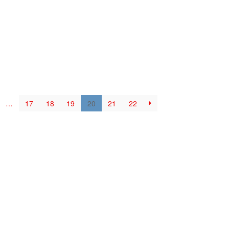
…
17
18
19
20
21
22